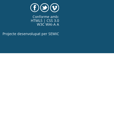
Conforme amb:
HTML5 | CSS 3.0
W3C WAI-A A
Projecte desenvolupat per
SEMIC