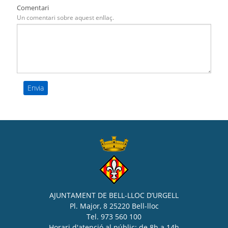
Comentari
Un comentari sobre aquest enllaç.
AJUNTAMENT DE BELL-LLOC D’URGELL
Pl. Major, 8 25220 Bell-lloc
Tel. 973 560 100
Horari d'atenció al públic: de 8h a 14h