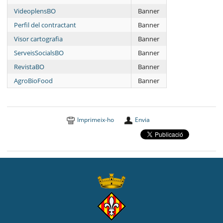
VideoplensBO
Banner
Perfil del contractant
Banner
Visor cartografia
Banner
ServeisSocialsBO
Banner
RevistaBO
Banner
AgroBioFood
Banner
Imprimeix-ho
Envia