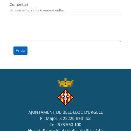
Comentari
Un comentari sobre aquest enllaç.
AJUNTAMENT DE BELL-LLOC D’URGELL
Pl. Major, 8 25220 Bell-lloc
Tel. 973 560 100
Horari d'atenció al públic: de 8h a 14h