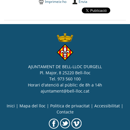
Imprimeix-ho
Envia
AJUNTAMENT DE BELL-LLOC D’URGELL
Pl. Major, 8 25220 Bell-lloc
Tel. 973 560 100
Horari d'atenció al públic: de 8h a 14h
ajuntament@bell-lloc.cat
Inici
|
Mapa del lloc
|
Politica de privacitat
|
Accessibilitat
|
Contacte