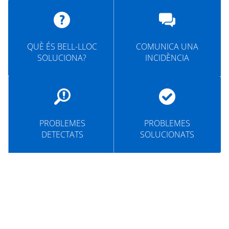
MUNICIPI
SEU ELECTRÒNICA
QUÈ ÉS BELL-LLOC
COMUNICA UNA
BELL-LLOC SOLUCIONA
SOLUCIONA?
INCIDÈNCIA
PROBLEMES
PROBLEMES
DETECTATS
SOLUCIONATS