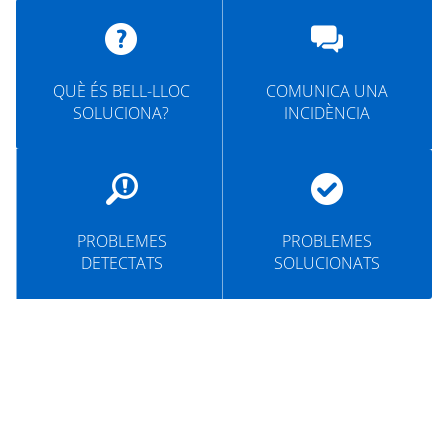
MUNICIPI
SEU ELECTRÒNICA
QUÈ ÉS BELL-LLOC
COMUNICA UNA
BELL-LLOC SOLUCIONA
SOLUCIONA?
INCIDÈNCIA
PROBLEMES
PROBLEMES
DETECTATS
SOLUCIONATS