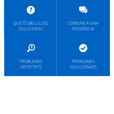
MUNICIPI
SEU ELECTRÒNICA
QUÈ ÉS BELL-LLOC
COMUNICA UNA
BELL-LLOC SOLUCIONA
SOLUCIONA?
INCIDÈNCIA
PROBLEMES
PROBLEMES
DETECTATS
SOLUCIONATS