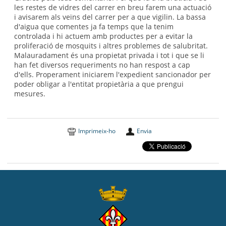
les restes de vidres del carrer en breu farem una actuació
i avisarem als veïns del carrer per a que vigilin. La bassa
d'aigua que comentes ja fa temps que la tenim
controlada i hi actuem amb productes per a evitar la
proliferació de mosquits i altres problemes de salubritat.
Malauradament és una propietat privada i tot i que se li
han fet diversos requeriments no han respost a cap
d'ells. Properament iniciarem l'expedient sancionador per
poder obligar a l'entitat propietària a que prengui
mesures.
Imprimeix-ho
Envia