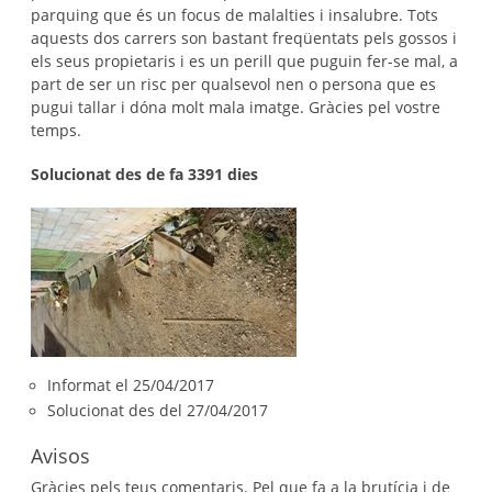
parquing que és un focus de malalties i insalubre. Tots
aquests dos carrers son bastant freqüentats pels gossos i
els seus propietaris i es un perill que puguin fer-se mal, a
part de ser un risc per qualsevol nen o persona que es
pugui tallar i dóna molt mala imatge. Gràcies pel vostre
temps.
Solucionat des de fa 3391 dies
Informat el 25/04/2017
Solucionat des del 27/04/2017
Avisos
Gràcies pels teus comentaris. Pel que fa a la brutícia i de