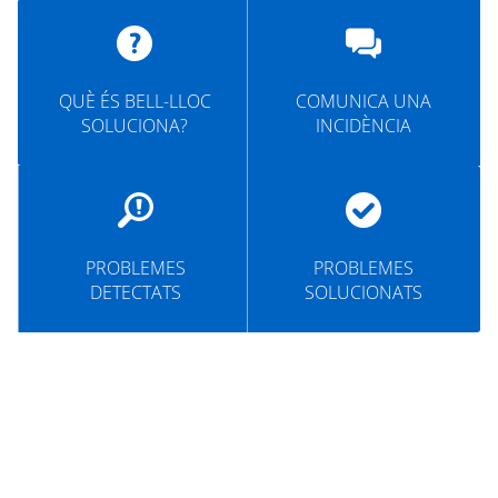
MUNICIPI
SEU ELECTRÒNICA
QUÈ ÉS BELL-LLOC
COMUNICA UNA
BELL-LLOC SOLUCIONA
SOLUCIONA?
INCIDÈNCIA
PROBLEMES
PROBLEMES
DETECTATS
SOLUCIONATS