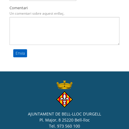
Comentari
Un comentari sobre aquest enllaç.
AJUNTAMENT DE BELL-LLOC D’URGELL
Pl. Major, 8 25220 Bell-lloc
Tel. 973 560 100