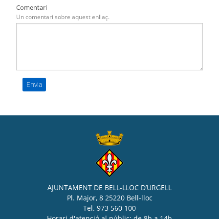
Comentari
Un comentari sobre aquest enllaç.
AJUNTAMENT DE BELL-LLOC D’URGELL
Pl. Major, 8 25220 Bell-lloc
Tel. 973 560 100
Horari d'atenció al públic: de 8h a 14h