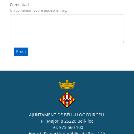
Comentari
Un comentari sobre aquest enllaç.
AJUNTAMENT DE BELL-LLOC D’URGELL
Pl. Major, 8 25220 Bell-lloc
Tel. 973 560 100
Horari d'atenció al públic: de 8h a 14h