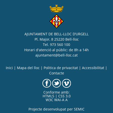
AJUNTAMENT DE BELL-LLOC D’URGELL
Pl. Major, 8 25220 Bell-lloc
Tel. 973 560 100
Horari d'atenció al públic: de 8h a 14h
ajuntament@bell-lloc.cat
Inici
|
Mapa del lloc
|
Politica de privacitat
|
Accessibilitat
|
Contacte
Conforme amb:
HTML5 | CSS 3.0
W3C WAI-A A
Projecte desenvolupat per
SEMIC