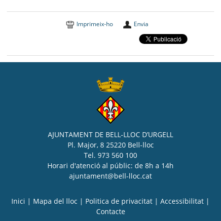
Imprimeix-ho
Envia
AJUNTAMENT DE BELL-LLOC D’URGELL
Pl. Major, 8 25220 Bell-lloc
Tel. 973 560 100
Horari d'atenció al públic: de 8h a 14h
ajuntament@bell-lloc.cat
Inici
|
Mapa del lloc
|
Politica de privacitat
|
Accessibilitat
|
Contacte