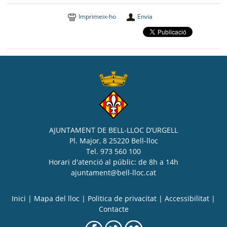
Imprimeix-ho
Envia
AJUNTAMENT DE BELL-LLOC D’URGELL
Pl. Major, 8 25220 Bell-lloc
Tel. 973 560 100
Horari d'atenció al públic: de 8h a 14h
ajuntament@bell-lloc.cat
Inici
|
Mapa del lloc
|
Politica de privacitat
|
Accessibilitat
|
Contacte