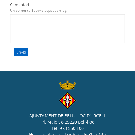
Comentari
Un comentari sobre aquest enllaç.
AJUNTAMENT DE BELL-LLOC D’URGELL
Pl. Major, 8 25220 Bell-lloc
Tel. 973 560 100
Horari d'atenció al públic: de 8h a 14h