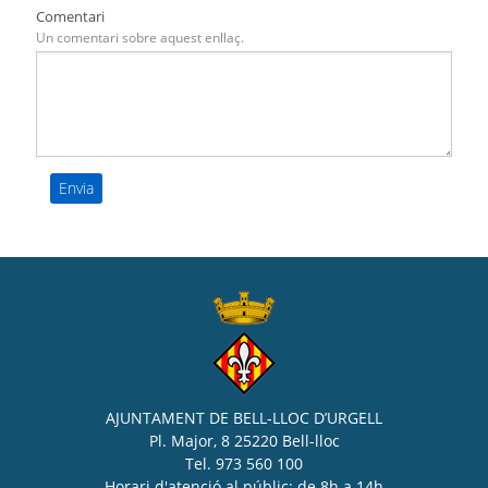
Comentari
Un comentari sobre aquest enllaç.
AJUNTAMENT DE BELL-LLOC D’URGELL
Pl. Major, 8 25220 Bell-lloc
Tel. 973 560 100
Horari d'atenció al públic: de 8h a 14h