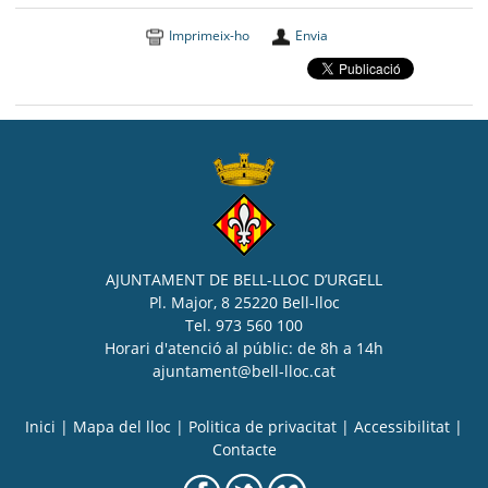
Imprimeix-ho
Envia
AJUNTAMENT DE BELL-LLOC D’URGELL
Pl. Major, 8 25220 Bell-lloc
Tel. 973 560 100
Horari d'atenció al públic: de 8h a 14h
ajuntament@bell-lloc.cat
Inici
|
Mapa del lloc
|
Politica de privacitat
|
Accessibilitat
|
Contacte