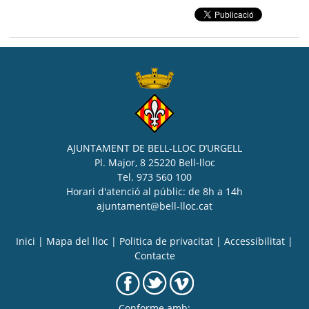
AJUNTAMENT DE BELL-LLOC D’URGELL
Pl. Major, 8 25220 Bell-lloc
Tel. 973 560 100
Horari d'atenció al públic: de 8h a 14h
ajuntament@bell-lloc.cat
Inici
|
Mapa del lloc
|
Politica de privacitat
|
Accessibilitat
|
Contacte
Conforme amb: