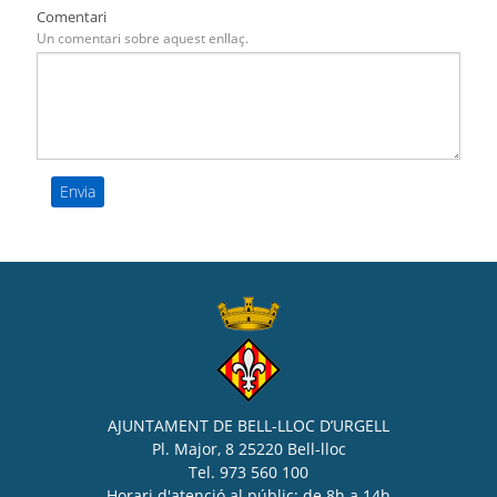
Comentari
Un comentari sobre aquest enllaç.
AJUNTAMENT DE BELL-LLOC D’URGELL
Pl. Major, 8 25220 Bell-lloc
Tel. 973 560 100
Horari d'atenció al públic: de 8h a 14h