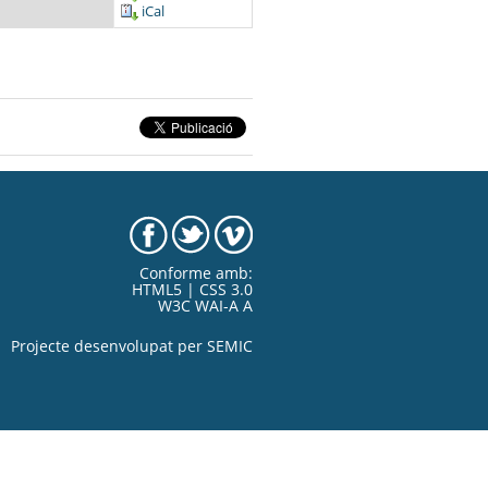
iCal
Conforme amb:
HTML5 | CSS 3.0
W3C WAI-A A
Projecte desenvolupat per
SEMIC