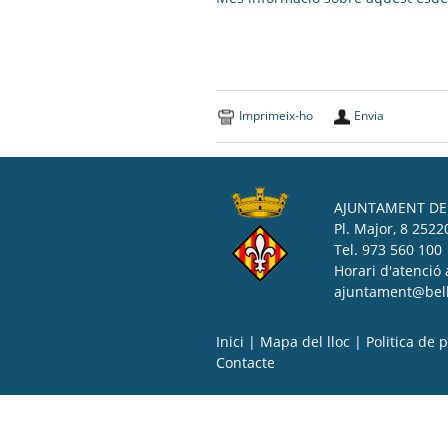
Imprimeix-ho
Envia
AJUNTAMENT DE 
Pl. Major, 8 25220
Tel. 973 560 100
Horari d'atenció 
ajuntament@bell-
Inici
|
Mapa del lloc
|
Politica de p
Contacte