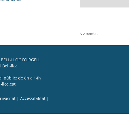
Compartir:
BELL-LLOC D’URGELL
 Bell-lloc
al públic: de 8h a 14h
lloc.cat
rivacitat
|
Accessibilitat
|