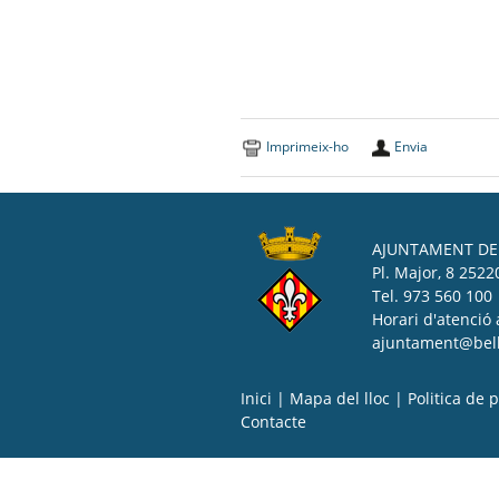
Imprimeix-ho
Envia
AJUNTAMENT DE 
Pl. Major, 8 25220
Tel. 973 560 100
Horari d'atenció 
ajuntament@bell-
Inici
|
Mapa del lloc
|
Politica de p
Contacte