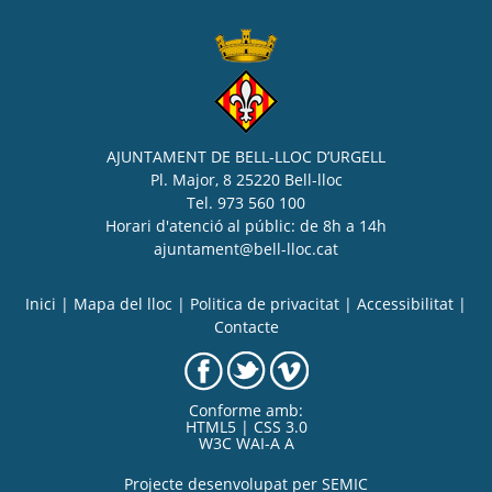
AJUNTAMENT DE BELL-LLOC D’URGELL
Pl. Major, 8 25220 Bell-lloc
Tel. 973 560 100
Horari d'atenció al públic: de 8h a 14h
ajuntament@bell-lloc.cat
Inici
|
Mapa del lloc
|
Politica de privacitat
|
Accessibilitat
|
Contacte
Conforme amb:
HTML5 | CSS 3.0
W3C WAI-A A
Projecte desenvolupat per
SEMIC