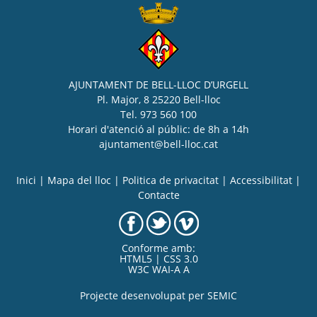
AJUNTAMENT DE BELL-LLOC D’URGELL
Pl. Major, 8 25220 Bell-lloc
Tel. 973 560 100
Horari d'atenció al públic: de 8h a 14h
ajuntament@bell-lloc.cat
Inici
|
Mapa del lloc
|
Politica de privacitat
|
Accessibilitat
|
Contacte
Conforme amb:
HTML5 | CSS 3.0
W3C WAI-A A
Projecte desenvolupat per
SEMIC