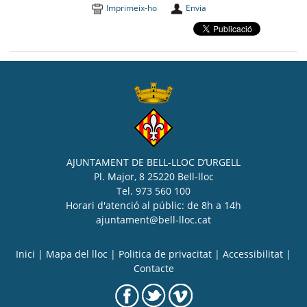
Imprimeix-ho
Envia
AJUNTAMENT DE BELL-LLOC D’URGELL
Pl. Major, 8 25220 Bell-lloc
Tel. 973 560 100
Horari d'atenció al públic: de 8h a 14h
ajuntament@bell-lloc.cat
Inici
|
Mapa del lloc
|
Politica de privacitat
|
Accessibilitat
|
Contacte