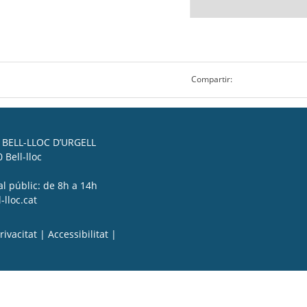
Compartir:
BELL-LLOC D’URGELL
 Bell-lloc
al públic: de 8h a 14h
lloc.cat
rivacitat
|
Accessibilitat
|