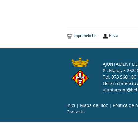
Imprimeix-ho
Envia
AJUNTAMENT DE 
Pl. Major, 8 25220
Tel. 973 560 100
Horari d'atenció 
ajuntament@bell-
Inici
|
Mapa del lloc
|
Politica de p
Contacte