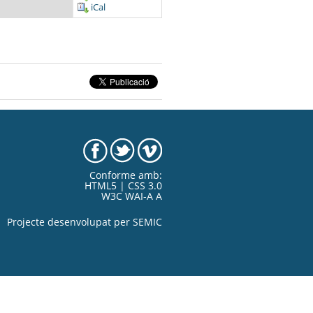
iCal
Conforme amb:
HTML5 | CSS 3.0
W3C WAI-A A
Projecte desenvolupat per
SEMIC