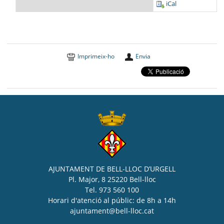
iCal
Imprimeix-ho
Envia
AJUNTAMENT DE BELL-LLOC D’URGELL
Pl. Major, 8 25220 Bell-lloc
Tel. 973 560 100
Horari d'atenció al públic: de 8h a 14h
ajuntament@bell-lloc.cat