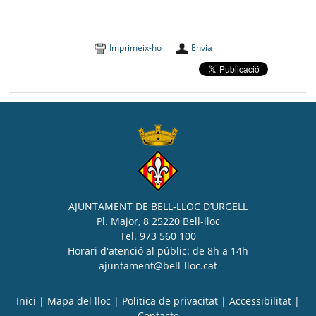
Imprimeix-ho
Envia
AJUNTAMENT DE BELL-LLOC D’URGELL
Pl. Major, 8 25220 Bell-lloc
Tel. 973 560 100
Horari d'atenció al públic: de 8h a 14h
ajuntament@bell-lloc.cat
Inici
|
Mapa del lloc
|
Politica de privacitat
|
Accessibilitat
|