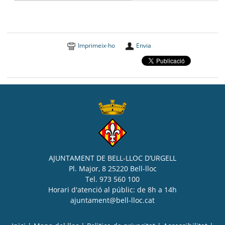
Imprimeix-ho
Envia
AJUNTAMENT DE BELL-LLOC D’URGELL
Pl. Major, 8 25220 Bell-lloc
Tel. 973 560 100
Horari d'atenció al públic: de 8h a 14h
ajuntament@bell-lloc.cat