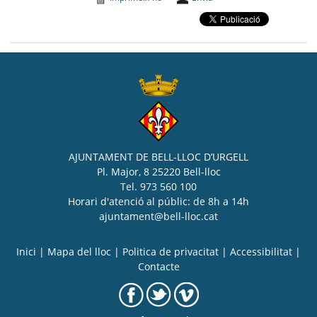
AJUNTAMENT DE BELL-LLOC D’URGELL
Pl. Major, 8 25220 Bell-lloc
Tel. 973 560 100
Horari d'atenció al públic: de 8h a 14h
ajuntament@bell-lloc.cat
Inici
|
Mapa del lloc
|
Politica de privacitat
|
Accessibilitat
|
Contacte