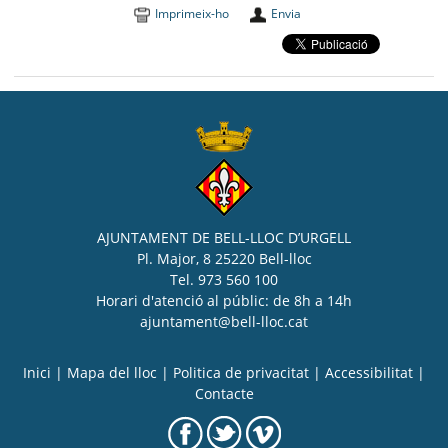
Imprimeix-ho
Envia
AJUNTAMENT DE BELL-LLOC D’URGELL
Pl. Major, 8 25220 Bell-lloc
Tel. 973 560 100
Horari d'atenció al públic: de 8h a 14h
ajuntament@bell-lloc.cat
Inici
|
Mapa del lloc
|
Politica de privacitat
|
Accessibilitat
|
Contacte