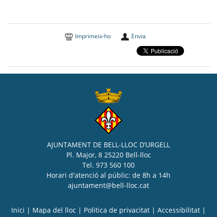
Imprimeix-ho
Envia
AJUNTAMENT DE BELL-LLOC D’URGELL
Pl. Major, 8 25220 Bell-lloc
Tel. 973 560 100
Horari d'atenció al públic: de 8h a 14h
ajuntament@bell-lloc.cat
Inici
|
Mapa del lloc
|
Politica de privacitat
|
Accessibilitat
|