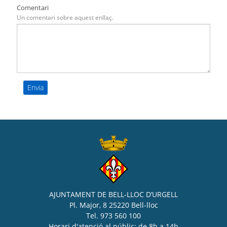
Comentari
Un comentari sobre aquest enllaç.
AJUNTAMENT DE BELL-LLOC D’URGELL
Pl. Major, 8 25220 Bell-lloc
Tel. 973 560 100
Horari d'atenció al públic: de 8h a 14h