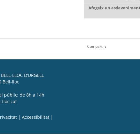
Afegeix un esdeveniment 
Compartir:
BELL-LLOC D’URGELL
 Bell-lloc
al públic: de 8h a 14h
lloc.cat
rivacitat
|
Accessibilitat
|