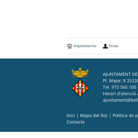
Imprimeix-ho
Envia
AJUNTAMENT DE 
Pl. Major, 8 25220
Tel. 973 560 100
Horari d'atenció 
ajuntament@bell-
Inici
|
Mapa del lloc
|
Politica de p
Contacte