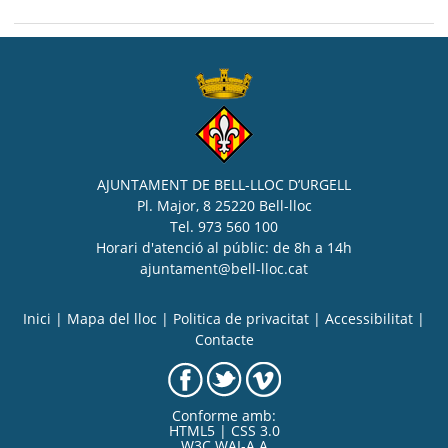
AJUNTAMENT DE BELL-LLOC D’URGELL
Pl. Major, 8 25220 Bell-lloc
Tel. 973 560 100
Horari d'atenció al públic: de 8h a 14h
ajuntament@bell-lloc.cat
Inici
|
Mapa del lloc
|
Politica de privacitat
|
Accessibilitat
|
Contacte
Conforme amb:
HTML5 | CSS 3.0
W3C WAI-A A