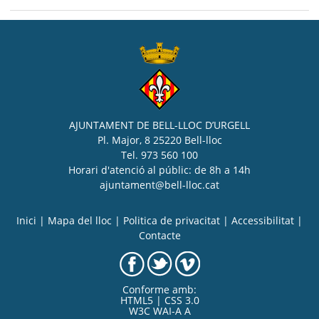
AJUNTAMENT DE BELL-LLOC D’URGELL
Pl. Major, 8 25220 Bell-lloc
Tel. 973 560 100
Horari d'atenció al públic: de 8h a 14h
ajuntament@bell-lloc.cat
Inici
|
Mapa del lloc
|
Politica de privacitat
|
Accessibilitat
|
Contacte
Conforme amb:
HTML5 | CSS 3.0
W3C WAI-A A