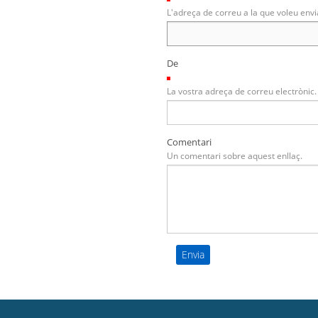
L'adreça de correu a la que voleu envi
De
(Necessari)
La vostra adreça de correu electrònic.
Comentari
Un comentari sobre aquest enllaç.