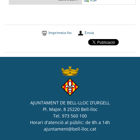
Imprimeix-ho
Envia
AJUNTAMENT DE BELL-LLOC D’URGELL
Pl. Major, 8 25220 Bell-lloc
Tel. 973 560 100
Horari d'atenció al públic: de 8h a 14h
ajuntament@bell-lloc.cat