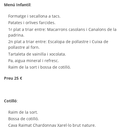
Menú Infantil
:
Formatge i secallona a tacs.
Patates i orlives farcides.
1r plat a triar entre: Macarrons casolans i Canalons de la
padrina.
2n plat a triar entre: Escalopa de pollastre i Cuixa de
pollastre al forn.
Tartaleta de vainilla i xocolata.
Pa, aigua mineral i refresc.
Raïm de la sort i bossa de cotilló.
Preu 25 €
Cotilló
:
Raïm de la sort.
Bossa de cotilló.
Cava Raimat Chardonnay Xarel·lo brut nature.