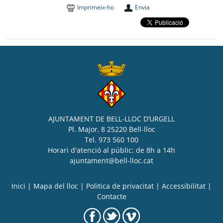
Imprimeix-ho
Envia
AJUNTAMENT DE BELL-LLOC D’URGELL
Pl. Major, 8 25220 Bell-lloc
Tel. 973 560 100
Horari d'atenció al públic: de 8h a 14h
ajuntament@bell-lloc.cat
Inici
|
Mapa del lloc
|
Politica de privacitat
|
Accessibilitat
|
Contacte