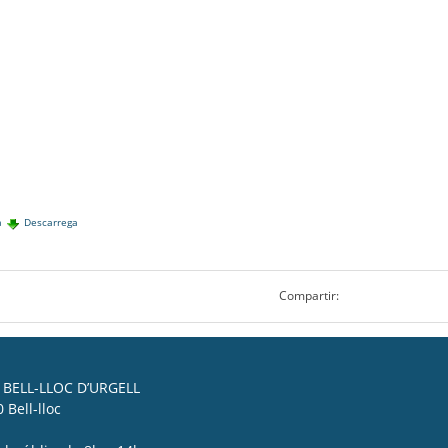
a
Descarrega
Compartir:
BELL-LLOC D’URGELL
 Bell-lloc