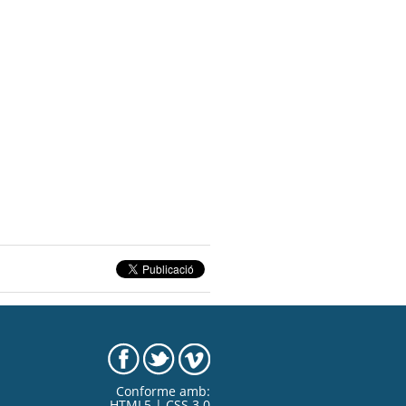
Conforme amb:
HTML5 | CSS 3.0