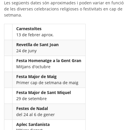
Les següents dates són aproximades i poden variar en funció
de les diverses celebracions religioses o festivitats en cap de
setmana.
Carnestoltes
13 de febrer aprox.
Revetlla de Sant Joan
24 de juny
Festa Homenatge a la Gent Gran
Mitjans d'octubre
Festa Major de Maig
Primer cap de setmana de maig
Festa Major de Sant Miquel
29 de setembre
Festes de Nadal
del 24 al 6 de gener
Aplec Sardanista
Mitjans d'agost