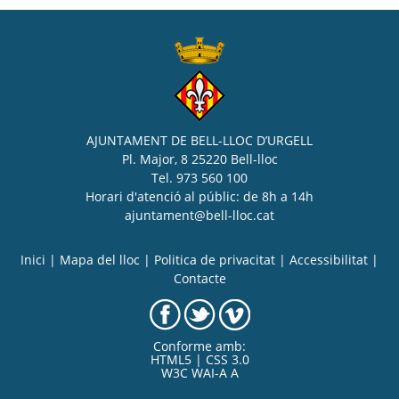
AJUNTAMENT DE BELL-LLOC D’URGELL
Pl. Major, 8 25220 Bell-lloc
Tel. 973 560 100
Horari d'atenció al públic: de 8h a 14h
ajuntament@bell-lloc.cat
Inici
|
Mapa del lloc
|
Politica de privacitat
|
Accessibilitat
|
Contacte
Conforme amb:
HTML5 | CSS 3.0
W3C WAI-A A