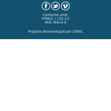
Conforme amb:
HTML5 | CSS 3.0
W3C WAI-A A
Projecte desenvolupat per
SEMIC