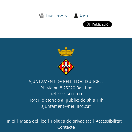
Imprimeix-ho
Envia
AJUNTAMENT DE BELL-LLOC D’URGELL
Pl. Major, 8 25220 Bell-lloc
Tel. 973 560 100
Horari d'atenció al públic: de 8h a 14h
ajuntament@bell-lloc.cat
Inici
|
Mapa del lloc
|
Politica de privacitat
|
Accessibilitat
|
Contacte