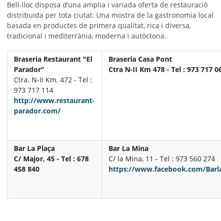
Bell-lloc disposa d’una amplia i variada oferta de restauració
distribuïda per tota ciutat. Una mostra de la gastronomia local
basada en productes de primera qualitat, rica i diversa,
tradicional i mediterrània, moderna i autòctona.
Braseria Restaurant "El
Braseria Casa Pont
Parador"
Ctra N-II Km 478 - Tel : 973 717 0
Ctra. N-II Km. 472 - Tel :
973 717 114
http://www.restaurant-
parador.com/
Bar La Plaça
Bar La Mina
C/ Major, 45 - Tel : 678
C/ la Mina, 11 - Tel : 973 560 274
458 840
https://www.facebook.com/Barl