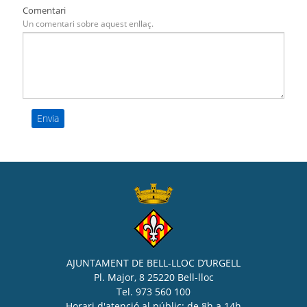
Comentari
Un comentari sobre aquest enllaç.
AJUNTAMENT DE BELL-LLOC D’URGELL
Pl. Major, 8 25220 Bell-lloc
Tel. 973 560 100
Horari d'atenció al públic: de 8h a 14h