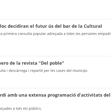
lloc decidiran el futur ús del bar de la Cultural
re la primera consulta popular adreçada a totes les persones empa
ero de la revista "Del poble"
lta i descàrrega i repartit per les cases del municipi.
Jordi amb una extensa programació d'activitats del 
eçades a tots els públics.