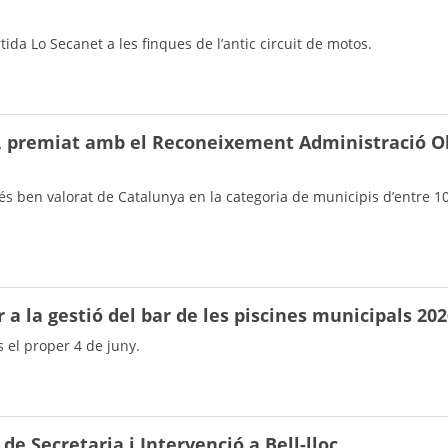
tida Lo Secanet a les finques de l’antic circuit de motos.
c, premiat amb el Reconeixement Administració O
més ben valorat de Catalunya en la categoria de municipis d’entre 1
 a la gestió del bar de les piscines municipals 20
s el proper 4 de juny.
 de Secretaria i Intervenció a Bell-lloc