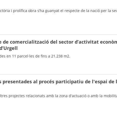
ectòria i prolífica obra s’ha guanyat el respecte de la nació per la s
e de comercialització del sector d’activitat econò
d’Urgell
ides en 11 parcel·les de fins a 21.238 m2.
 presentades al procés participatiu de l'espai de 
tres projectes relacionats amb la zona d'actuació o amb la mobilit