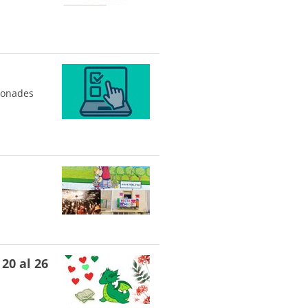
dronades
20 al 26