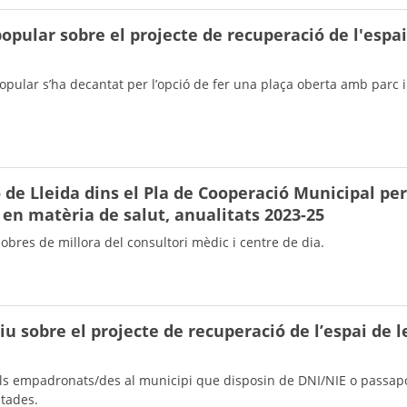
opular sobre el projecte de recuperació de l'espai
opular s’ha decantat per l’opció de fer una plaça oberta amb parc in
 de Lleida dins el Pla de Cooperació Municipal per
en matèria de salut, anualitats 2023-25
bres de millora del consultori mèdic i centre de dia.
iu sobre el projecte de recuperació de l’espai de l
s els empadronats/des al municipi que disposin de DNI/NIE o passap
ntades.