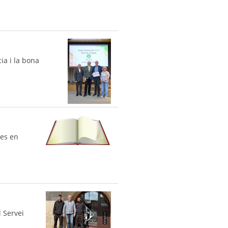
ia i la bona
res en
 Servei