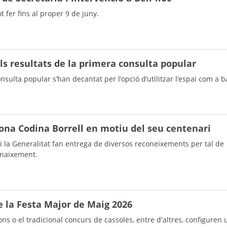
t fer fins al proper 9 de juny.
ls resultats de la primera consulta popular
nsulta popular s’han decantat per l’opció d’utilitzar l’espai com a b
na Codina Borrell en motiu del seu centenari
i la Generalitat fan entrega de diversos reconeixements per tal de
 naixement.
e la Festa Major de Maig 2026
ons o el tradicional concurs de cassoles, entre d'altres, configuren 