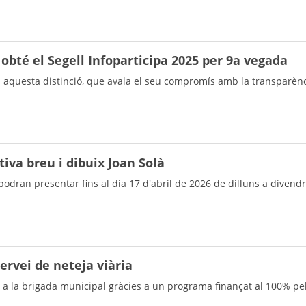
 obté el Segell Infoparticipa 2025 per 9a vegada
 aquesta distinció, que avala el seu compromís amb la transparènc
tiva breu i dibuix Joan Solà
podran presentar fins al dia 17 d'abril de 2026 de dilluns a divend
ervei de neteja viària
 a la brigada municipal gràcies a un programa finançat al 100% pel