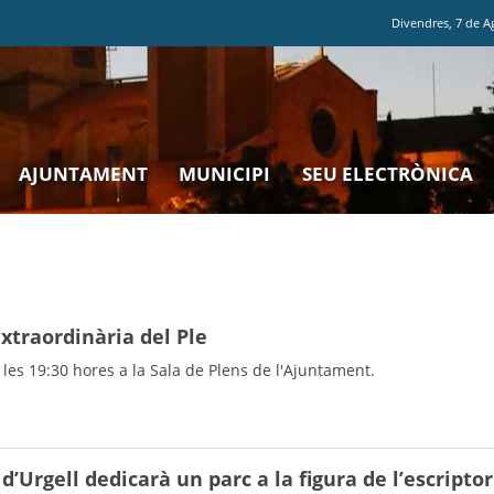
Divendres
,
7
de
A
AJUNTAMENT
MUNICIPI
SEU ELECTRÒNICA
extraordinària del Ple
a les 19:30 hores a la Sala de Plens de l'Ajuntament.
d’Urgell dedicarà un parc a la figura de l’escriptor