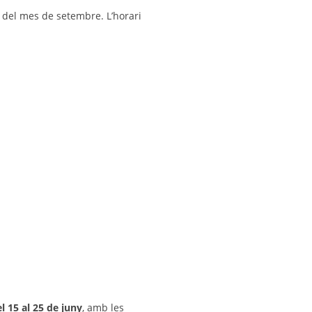
ns del mes de setembre. L’horari
l 15 al 25 de juny
, amb les