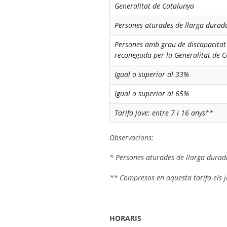
Generalitat de Catalunya
Persones aturades de llarga durad
Persones amb grau de discapacitat 
reconeguda per la Generalitat de C
Igual o superior al 33%
Igual o superior al 65%
Tarifa jove: entre 7 i 16 anys**
Observacions:
* Persones aturades de llarga durad
** Compresos en aquesta tarifa els j
HORARIS