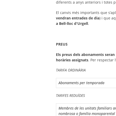
diferents a anys anteriors i totes 
El canvis més importants que s’ap
vendran entrades de dia
) i que a
a Bell-lloc d'Urgell
.
PREUS
Els preus dels abonaments seran 
horàries assignats
. Per respectar
TARIFA ORDINÀRIA
Abonaments per temporada
TARIFES REDUÏDES
Membres de les unitats familiars am
nombrosa o família monoparental 