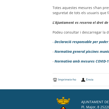
Totes aquestes mesures s’han pres 
seguretat de tots els usuaris que fa
L’Ajuntament es reserva el dret de 
Podeu consultar i descarregar la 
-
Declaració responsable per poder f
-
Normativa general piscines munic
-
Normativa amb mesures COVID-19 
Imprimeix-ho
Envia
AJUNTAMENT DE 
Pl. Major, 8 25220