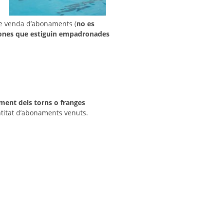
de venda d’abonaments (
no es
rsones que estiguin empadronades
ment dels torns o franges
antitat d’abonaments venuts.