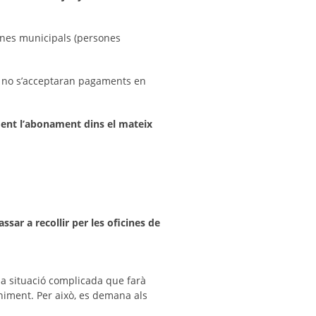
ines municipals (persones
9 no s’acceptaran pagaments en
ment l’abonament dins el mateix
ssar a recollir per les oficines de
na situació complicada que farà
eniment. Per això, es demana als