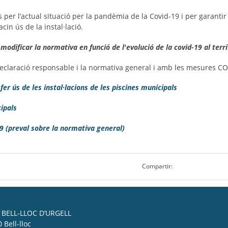
per l’actual situació per la pandèmia de la Covid-19 i per garantir 
cin ús de la instal·lació.
modificar la normativa en funció de l'evolució de la covid-19 al terri
declaració responsable i la normativa general i amb les mesures CO
er ús de les instal·lacions de les piscines municipals
ipals
(preval sobre la normativa general)
Compartir:
BELL-LLOC D’URGELL
 Bell-lloc