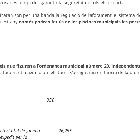
pensades per poder garantir la seguretat de tots els usuaris.
licaran són per una banda la regulació de l’aforament, el sistema 
quest any
només podran fer ús de les piscines municipals les pe
els que figuren a l’ordenança municipal número 20, independent
 l’aforament màxim diari, els torns s’assignaran en funció de la qu
35€
b el títol de família
26,25€
expedit per la