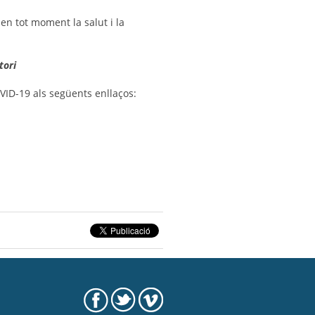
en tot moment la salut i la
tori
VID-19 als següents enllaços: