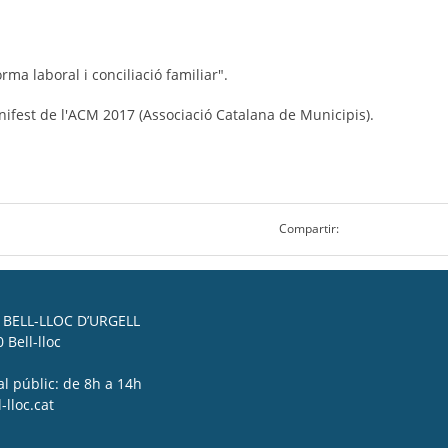
ma laboral i conciliació familiar".
manifest de l'ACM 2017 (Associació Catalana de Municipis).
Compartir:
BELL-LLOC D’URGELL
 Bell-lloc
al públic: de 8h a 14h
lloc.cat