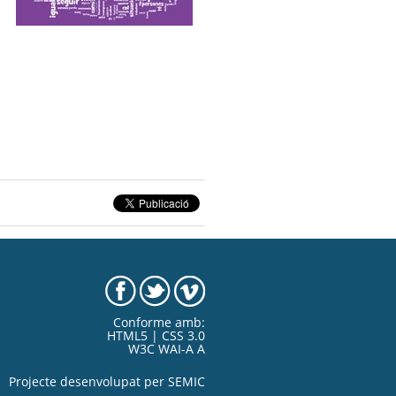
Conforme amb:
HTML5 | CSS 3.0
W3C WAI-A A
Projecte desenvolupat per
SEMIC