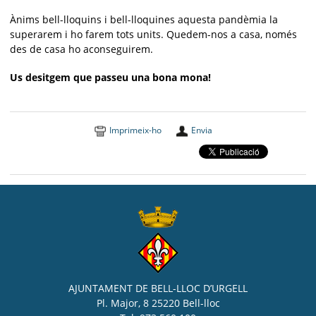
Ànims bell-lloquins i bell-lloquines aquesta pandèmia la
superarem i ho farem tots units. Quedem-nos a casa, només
des de casa ho aconseguirem.
Us desitgem que passeu una bona mona!
Imprimeix-ho
Envia
AJUNTAMENT DE BELL-LLOC D’URGELL
Pl. Major, 8 25220 Bell-lloc