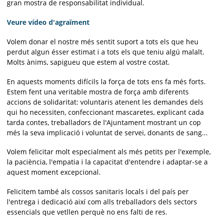
gran mostra de responsabilitat individual.
Veure vídeo d'agraïment
Volem donar el nostre més sentit suport a tots els que heu
perdut algun ésser estimat i a tots els que teniu algú malalt.
Molts ànims, sapigueu que estem al vostre costat.
En aquests moments difícils la força de tots ens fa més forts.
Estem fent una veritable mostra de força amb diferents
accions de solidaritat: voluntaris atenent les demandes dels
qui ho necessiten, confeccionant mascaretes, explicant cada
tarda contes, treballadors de l'Ajuntament mostrant un cop
més la seva implicació i voluntat de servei, donants de sang...
Volem felicitar molt especialment als més petits per l'exemple,
la paciència, l'empatia i la capacitat d'entendre i adaptar-se a
aquest moment excepcional.
Felicitem també als cossos sanitaris locals i del país per
l'entrega i dedicació així com alls treballadors dels sectors
essencials que vetllen perquè no ens falti de res.