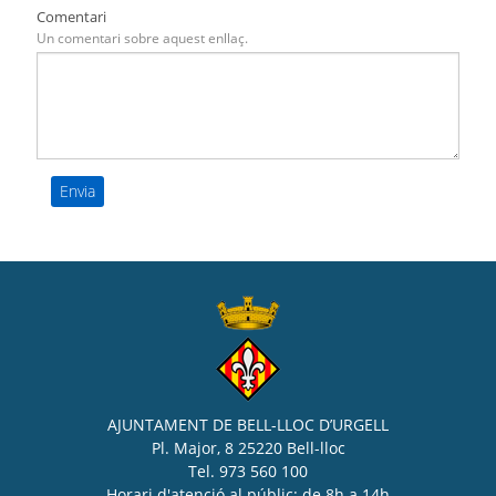
Comentari
Un comentari sobre aquest enllaç.
AJUNTAMENT DE BELL-LLOC D’URGELL
Pl. Major, 8 25220 Bell-lloc
Tel. 973 560 100
Horari d'atenció al públic: de 8h a 14h