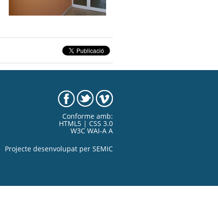
Conforme amb:
HTML5 | CSS 3.0
W3C WAI-A A
Projecte desenvolupat per
SEMIC