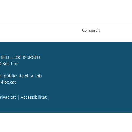
Compartir:
BELL-LLOC D’URGELL
 Bell-lloc
al públic: de 8h a 14h
lloc.cat
rivacitat
|
Accessibilitat
|