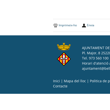
Imprimeix-ho
Envia
AJUNTAMENT DE 
Pl. Major, 8 25220
Tel. 973 560 100
Horari d'atenció 
ajuntament@bell-
Inici
|
Mapa del lloc
|
Politica de p
Contacte