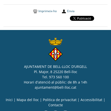
Imprimeix-ho
Envia
AJUNTAMENT DE BELL-LLOC D’URGELL
Pl. Major, 8 25220 Bell-lloc
Tel. 973 560 100
Horari d'atenció al públic: de 8h a 14h
ajuntament@bell-lloc.cat
Inici
|
Mapa del lloc
|
Politica de privacitat
|
Accessibilitat
|
Contacte