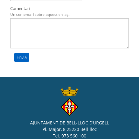
Comentari
Un comentari sobre aquest enllaç.
AJUNTAMENT DE BELL-LLOC D’URGELL
Pl. Major, 8 25220 Bell-lloc
Tel. 973 560 100